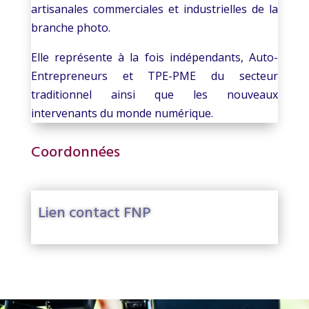
artisanales commerciales et industrielles de la
branche photo.
Elle représente à la fois indépendants, Auto-
Entrepreneurs et TPE-PME du secteur
traditionnel ainsi que les nouveaux
intervenants du monde numérique.
Coordonnées
Lien contact FNP