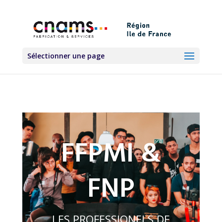
Sélectionner une page
FFPMI &
FNP
LES PROFESSIONELS DE