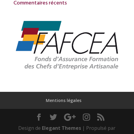
Commentaires récents
Mentions légales
Design de
Elegant Themes
| Propulsé par